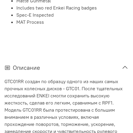
Matte Gunmetal
Includes two red Enkei Racing badges
Spec-E Inspected
MAT Process
Описание
GTC01RR создан по образцу одного из наших самых
прочных колесных дисков - GTC01. После тщательных
исследований ENKEI смогли сохранить высокую
жесткость, сделав его легким, сравнимым с RPF1.
Модель GTC01RR была протестирована с большим
вниманием в различных условиях, включая
прохождение поворотов, торможение, ускорение,
замедление скорости и чувствительность рулевого