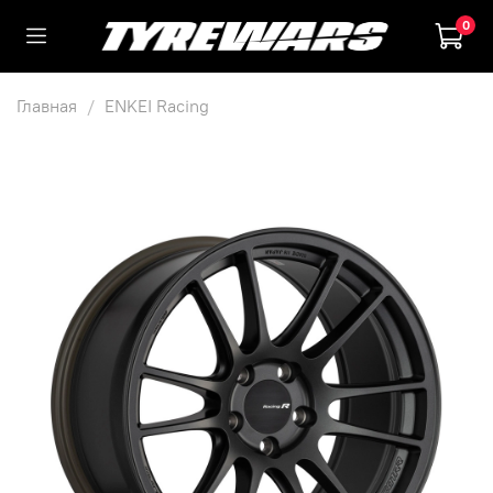
0
Главная
ENKEI Racing