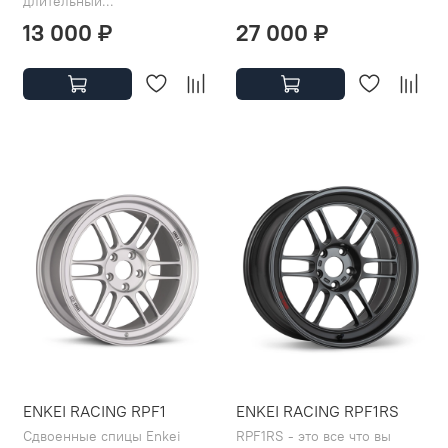
длительный...
13 000 ₽
27 000 ₽
ENKEI RACING RPF1
ENKEI RACING RPF1RS
Сдвоенные спицы Enkei
RPF1RS - это все что вы