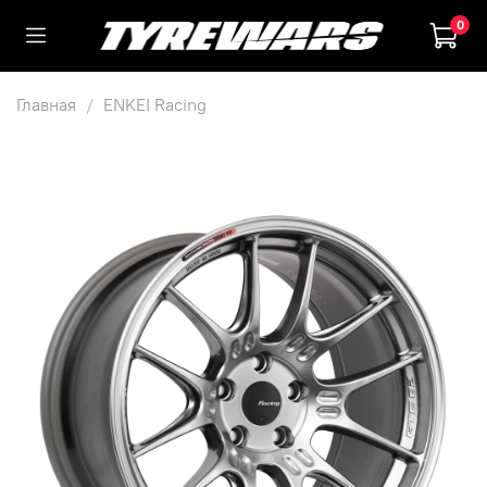
0
Главная
ENKEI Racing