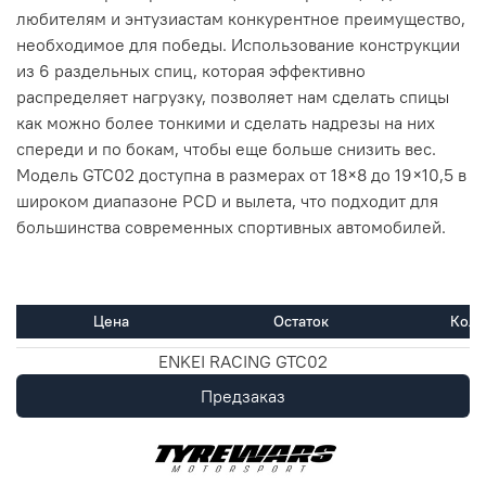
любителям и энтузиастам конкурентное преимущество,
необходимое для победы. Использование конструкции
из 6 раздельных спиц, которая эффективно
распределяет нагрузку, позволяет нам сделать спицы
как можно более тонкими и сделать надрезы на них
спереди и по бокам, чтобы еще больше снизить вес.
Модель GTC02 доступна в размерах от 18×8 до 19×10,5 в
широком диапазоне PCD и вылета, что подходит для
большинства современных спортивных автомобилей.
Цена
Остаток
Коли
ENKEI RACING GTC02
Предзаказ