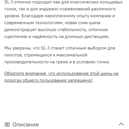
SL-1 отлично подходит как для классических кольцевых
гонок, так и для эндуранс-соревнований различного
уровня. Благодаря накопленному опыту компании и
современным технологиям, новая слик-шина
демонстрирует высокую стабильность, отличное
сцепление и надёжность на длинных дистанциях.
Мы уверены, что SL-1 станет отличным выбором для
пилотов, стремящихся к максимальной
производительности на треке и в условиях гонки.
Обратите внимание, что использование этой шины на
дорогах общего пользования запрещено!
Описание