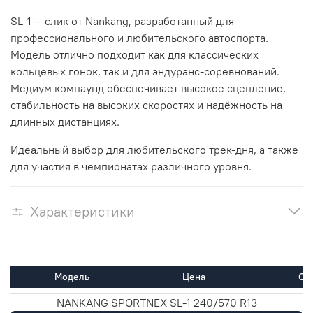
SL-1 — слик от Nankang, разработанный для
профессионального и любительского автоспорта.
Модель отлично подходит как для классических
кольцевых гонок, так и для эндуранс-соревнований.
Медиум компаунд обеспечивает высокое сцепление,
стабильность на высоких скоростях и надёжность на
длинных дистанциях.
Идеальный выбор для любительского трек-дня, а также
для участия в чемпионатах различного уровня.
Характеристики
Модель
Цена
Ос
NANKANG SPORTNEX SL-1 240/570 R13